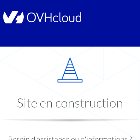
Site en construction
Besoin d'assistance ou d'informations ?